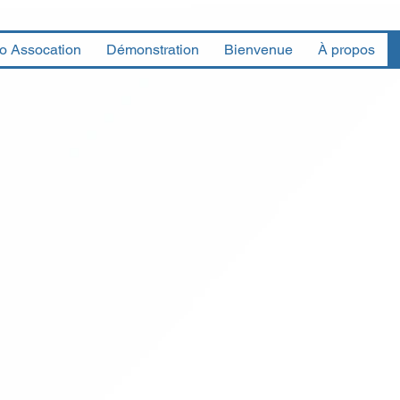
fo Assocation
Démonstration
Bienvenue
À propos