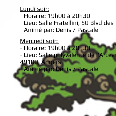
Lundi soir:
- Horaire: 19h00 à 20h30
- Lieu: Salle Fratellini, 50 Blvd d
- Animé par: Denis / Pascale
Mercredi soir:
- Horaire: 19h00 à 20h30
- Lieu: Salle po
lyvalente de l'Arcea
49100, Ange
rs
- Animé par: Denis / Pascale