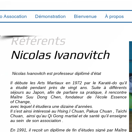
fo Assocation
Démonstration
Bienvenue
À propos
Référents
Nicolas Ivanovitch
Nicolas Ivanovitch est professeur diplômé d'état
Il débute les Arts Martiaux en 1972 par le Karaté-do qu'il
a étudié pendant près de vingt ans. Suite à différents
séjours au Japon, afin de parfaire sa pratique, il rencontre
Maître Suu Dong Chen, fondateur de l'école Essence
of Change,
avec lequel il étudiera une dizaine d'années.
Il s'est ainsi intéressé au Hsing.I Chuan, Pakua Chuan , Taïchi
Chuan,
ainsi qu'au Qi Gong martial et de santé qu'il enseigne
au sein
de son association .
En 1991, il reçoit un diplôme de fin d'études signé par Maître