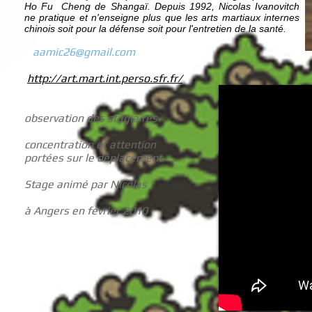
Ho Fu Cheng de Shangaï. Depuis 1992, Nicolas Ivanovitch
ne pratique et n'enseigne plus que les arts martiaux internes
chinois soit pour la défense soit pour l'entretien de la santé.
aamic26@gmail.com
http://art.mart.int.perso.sfr.fr/
observation des stagiaires
concentration et attention
portées sur le déplacement
Stage animé par Nicolas
à Angers en février 2010