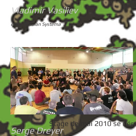
Vladimir Vasiliev
école Russian Systema
Stage de mai 2010 se déro
Serge Dreyer