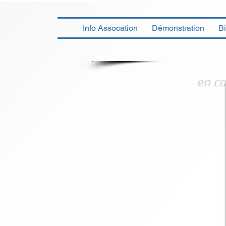
Info Assocation
Démonstration
B
en co